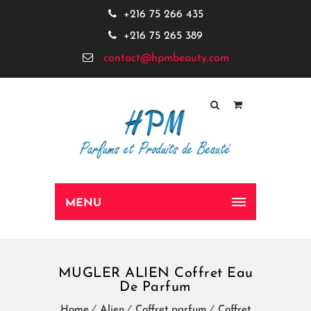
+216 75 266 435
+216 75 265 389
contact@hpmbeauty.com
MENU
MUGLER ALIEN Coffret Eau
De Parfum
Home
Alien
Coffret parfum
Coffret