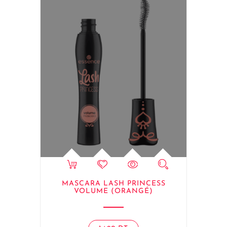
MASCARA LASH PRINCESS
VOLUME (ORANGÉ)