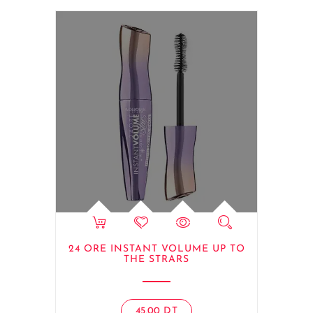
24 ORE INSTANT VOLUME UP TO
THE STRARS
45.00
DT