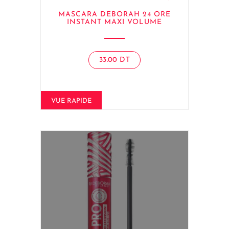
MASCARA DEBORAH 24 ORE
INSTANT MAXI VOLUME
33.00
DT
VUE RAPIDE