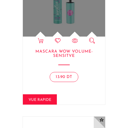
MASCARA WOW VOLUME-
SENSITVE
13.90
DT
VUE RAPIDE