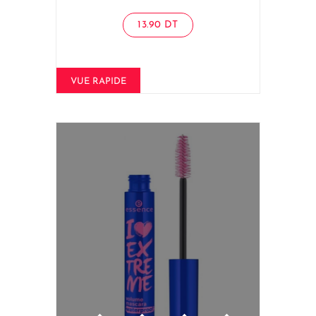
13.90
DT
VUE RAPIDE