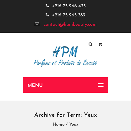
+216 75 266 435
+216 75 265 389
contact@hpmbeauty.com
MENU
Archive for Term: Yeux
Home
Yeux