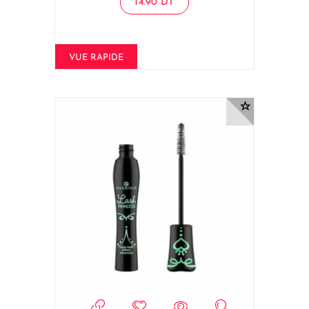
14.90
DT
VUE RAPIDE