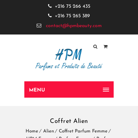
+216 75 266 435
+216 75 265 389
contact@hpmbeauty.com
MENU
Coffret Alien
Home
Alien
Coffret Parfum Femme