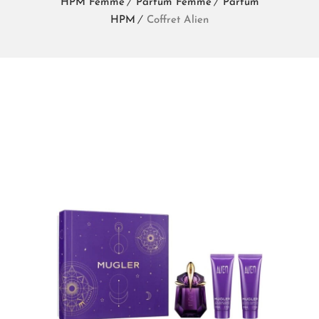
HPM Femme
Parfum Femme
Parfum
HPM
Coffret Alien