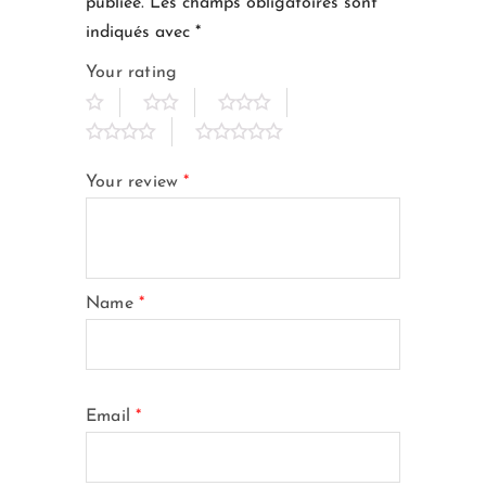
publiée.
Les champs obligatoires sont
indiqués avec
*
Your rating
Your review
*
Name
*
Email
*